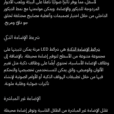
لأسفل، مما يوفر تأثيرًا ضوئيًا ناعمًا على البيئة ويلعب الأدوار
المزدوجة للديكور والإضاءة. ويمكن مواءمتها مع نمط الديكور
الداخلي من خلال اختيار تصميمات وأغطية مصابيح مختلفة لخلق
جو دافئ ومريح.
شريط الإضاءة الذكي
شرائط الإضاءة الذكية
هي شرائط LED مرنة يمكن تثبيتها على
مجموعة متنوعة من الأسطح لتوفير إضاءة محيطة. بالإضافة إلى
وظائف الإضاءة الأساسية، تحتوي أيضًا على وظائف ذكية مثل تغيير
الألوان والوميض، والتي يمكن للمستخدمين تخصيصها والتحكم
فيها من خلال تطبيقات الهواتف الذكية أو الأوامر الصوتية لإنشاء
تأثيرات ضوئية وظلية ملونة.
الإضاءة غير المباشرة
تقلل الإضاءة غير المباشرة من الظلال القاسية وتوفر إضاءة محيطة