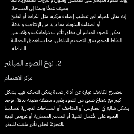
يؤكد الضوء المباشر على الملمس واللون والميزات المعمارية، مما
يضيف عمقًا وبعدًا إلى المساحة.
إنه مثالي للمهام التي تتطلب إضاءة مركزة، مثل القراءة أو الطبخ
أو الصناعة اليدوية، مما يزيد من الإنتاجية والدقة.
يمكن للضوء المباشر أن يخلق تأثيرات دراماتيكية ويؤكد على
النقاط المحورية في التصميم الداخلي، مما يساهم في الجمالية
الشاملة.
2. نوع الضوء المباشر
مركز الاهتمام
المصباح الكاشف عبارة عن أداة إضاءة يمكن التحكم فيها بشكل
كبير مع شعاع ضيق من الضوء يضيء منطقة معينة بدقة. توجد
بشكل شائع في المعارض أو المتاحف أو المساحات التجارية لتسليط
الضوء على الأعمال الفنية أو العناصر المعمارية أو عروض البيع
بالتجزئة لخلق تأثير ملفت للنظر.