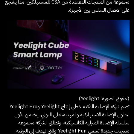
مجموعة من المنتجات المعتمدة من CSA للمستهلكين، مما يشجع
على الاتصال السلس بين الأجهزة.
(حقوق الصورة: Yeelight)
تضم شركة الإضاءة الذكية خطي إنتاج Yeelight وYeelight Pro
لحلول الإضاءة الاستهلاكية والمهنية، على التوالي. يتضمن الأول
سلسلة الإضاءة المنزلية الكلاسيكية، وتطلق الشركة مجموعة
منتجات جديدة تسمى Yeelight Fun والتي تهدف إلى الترفيه