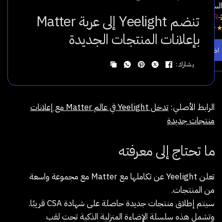
سكاي لايت عبر التطبيق
واط | Yeelight
تنضم Yeelight إلى عربة Matter
66.00 SAR
89.00 SAR
175.00 SA
5.0
بإعلانات المنتجات الجديدة
ف إلى السلة
اضف إلى السلة
يشارك:
الرابط الأصلي:
تدخل Yeelight في عالم Matter مع إعلانات
منتجات جديدة
ما تحتاج إلى معرفته
تعلن Yeelight عن تكاملها مع Matter مع مجموعة واسعة
من المنتجات.
سيتم إطلاق منتجات جديدة حاصلة على شهادة CSA قريبًا.
وتشمل هذه سلسلة الإضاءة المنزلية الذكية تحت لقب