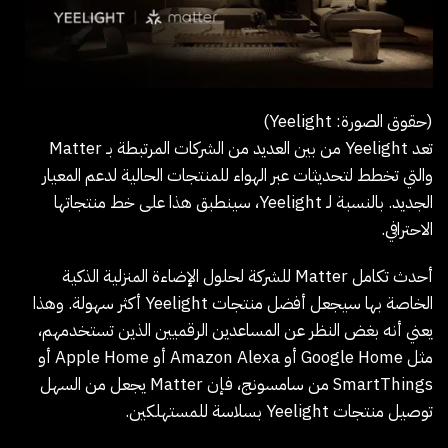
(حقوق الصورة: Yeelight)
تعد Yeelight من بين العديد من الشركات المرتبطة بـ Matter
والتي تخطط لتحديثات عبر الهواء للمنتجات الحالية لدعم المعيار
الجديد. بالنسبة لـ Yeelight، سينطبق هذا على خط منتجاتها
الاحترافي.
أحدث تكامل Matter للشركة لحلول الإضاءة المنزلية الذكية
الخاصة بها سيجعل أفضل منتجات Yeelight أكثر سهولة. وهذا
يعني أنه بغض النظر عن المساعدين الرقميين الذين تستخدمهم،
مثل Google Home أو Amazon Alexa أو Apple Home أو
SmartThings من سامسونج، فإن Matter يجعل من السهل
توصيل منتجات Yeelight بسلاسة للمستهلكين.