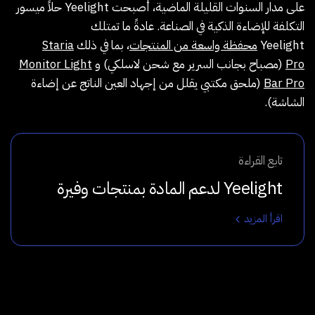
على مدار السنوات القليلة الماضية، أصبحت Yeelight حلاً ميسور
التكلفة للإضاءة الذكية في الصناعة. عادةً ما تمتلك
Yeelight
محفظة واسعة من المنتجات
، بما في ذلك
Staria
Pro
(مصباح بجانب السرير مع شحن لاسلكي) و
Monitor Light
Bar Pro
(ملحق مكتبي يقلل من إجهاد العين الناتج عن إضاءة
الشاشة).
تابع القراءة
Yeelight لدعم المادة بمنتجات وفيرة
اقرأ المزيد