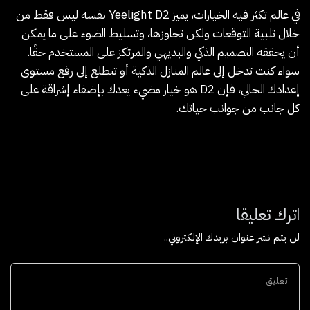
في عالم تكثر فيه الخيارات، يميز Yeelight D2 نفسه ليس فقط من
خلال تلبية التوقعات ولكن تجاوزها، وتسليط الضوء على ما يمكن
أن يحققه التصميم الذكي والبديهي والمرتكز على المستخدم حقًا.
سواء كنت تدخل إلى عالم المنازل الذكية أو تتطلع إلى رفع مستوى
إعدادك الحالي، فإن D2 هو خيار مضيء يعدك بإضفاء إشراقة على
كل جانب من جوانب حياتك.
اترك تعليقا
لن يتم نشر عنوان بريدك الإلكتروني..
تعليق