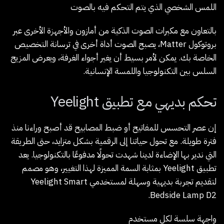
اللمس الشخصي الذي يتم التحكم فيه بالصوت
بالتعاون مع مكبرات الصوت الذكية من أمازون والأجهزة الأخرى عبر
بروتوكول Matter، يصبح الصوت أداة أخرى في ترسانة التخصيص
الخاصة بك. يمكن لأمر بسيط أن يغير أجواء الغرفة، ويعرض المزيج
السلس بين التكنولوجيا واللمسة الإنسانية.
تحكم بديهي مع تطبيق Yeelight
إن عصر التحسس للمفاتيح أو ضبط المصابيح قد أصبح وراءنا منذ
فترة طويلة. مع تحول حياتنا إلى الرقمية بشكل متزايد، حتى الطريقة
التي ندير بها الإضاءة لدينا شهدت تحولًا مدفوعًا بالتكنولوجيا. يعد
تطبيق Yeelight بمثابة السمة المميزة لهذا التغيير، وهو مصمم
لتقديم تجربة بديهية وسهلة لمستخدمي Yeelight Smart
Bedside Lamp D2.
واجهة سلسة لكل مستخدم