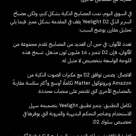
في السوق اليوم، نمت المصابيح الذكية بشكل كبير، ولكن مصباح
السرير الذكي Yeelight D2 يقف في المقدمة بشكل مميز. فيما يلي
تحليل مقارن يوضح السبب:
تعدد الألوان
: في حين أن العديد من المصابيح تقدم مجموعة من
الألوان، فإن D2 تتميز بـ 16 مليون لون مذهل. تسمح هذه
اللوحة الواسعة بتخصيص لا مثيل له.
الاتصال
: يضمن توافق D2 مع مكبرات الصوت الذكية من
Amazon وبروتوكول Matter تكاملًا أوسع وأكثر سلاسة مقارنةً
بالمصابيح الأخرى التي تقتصر على منصات محددة.
تكامل التطبيق
: يتميز تطبيق Yeelight بتصميمه سهل
الاستخدام وعناصر التحكم البديهية والمرونة التي يوفرها في
تخصيص سلوك D2.