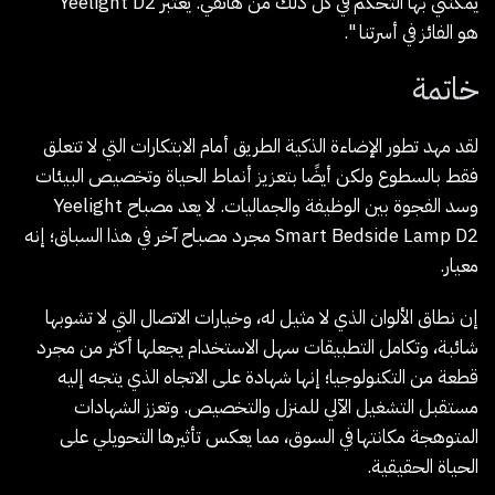
يمكنني بها التحكم في كل ذلك من هاتفي. يعتبر Yeelight D2
هو الفائز في أسرتنا ".
خاتمة
لقد مهد تطور الإضاءة الذكية الطريق أمام الابتكارات التي لا تتعلق
فقط بالسطوع ولكن أيضًا بتعزيز أنماط الحياة وتخصيص البيئات
وسد الفجوة بين الوظيفة والجماليات. لا يعد مصباح Yeelight
Smart Bedside Lamp D2 مجرد مصباح آخر في هذا السباق؛ إنه
معيار.
إن نطاق الألوان الذي لا مثيل له، وخيارات الاتصال التي لا تشوبها
شائبة، وتكامل التطبيقات سهل الاستخدام يجعلها أكثر من مجرد
قطعة من التكنولوجيا؛ إنها شهادة على الاتجاه الذي يتجه إليه
مستقبل التشغيل الآلي للمنزل والتخصيص. وتعزز الشهادات
المتوهجة مكانتها في السوق، مما يعكس تأثيرها التحويلي على
الحياة الحقيقية.